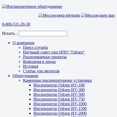
8-800-511-20-38
Искать...
О компании
Пресс-служба
Научный совет при НПО "Гейзер"
Реализованные проекты
Компания в лицах
История
Статьи для экологов
Оборудование
Камерные инсинераторные установки
Инсинератор Гейзер ИУ-100
Инсинератор Гейзер ИУ-300
Инсинератор Гейзер ИУ-500
Инсинератор Гейзер ИУ-750
Инсинератор Гейзер ИУ-1000
Инсинератор Гейзер ИУ-1500
Инсинератор Гейзер ИУ-2000