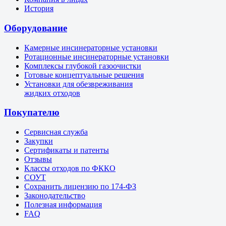
История
Оборудование
Камерные инсинераторные установки
Ротационные инсинераторные установки
Комплексы глубокой газоочистки
Готовые концептуальные решения
Установки для обезвреживания
жидких отходов
Покупателю
Сервисная служба
Закупки
Сертификаты и патенты
Отзывы
Классы отходов по ФККО
СОУТ
Сохранить лицензию по 174-ФЗ
Законодательство
Полезная информация
FAQ