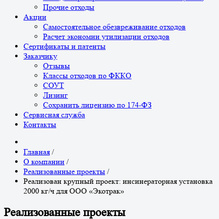
Прочие отходы
Акции
Самостоятельное обезвреживание отходов
Расчет экономии утилизации отходов
Сертификаты и патенты
Заказчику
Отзывы
Классы отходов по ФККО
СОУТ
Лизинг
Сохранить лицензию по 174-ФЗ
Сервисная служба
Контакты
Главная
/
О компании
/
Реализованные проекты
/
Реализован крупный проект: инсинераторная установка
2000 кг/ч для ООО «Экотрак»
Реализованные проекты