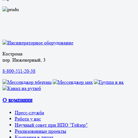
Кострома
пер. Инженерный, 3
8-800-511-20-38
О компании
Пресс-служба
Работа у нас
Научный совет при НПО "Гейзер"
Реализованные проекты
Компания в лицах