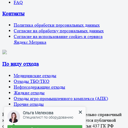
FAQ
Контакты
Политика обработки персональных данных
Согласие на обработку персональных данных
Согласие на использование cookies и сервиса
Яндекс.Метрика
По виду отхода
Медицинские отходы
Отходы ТБО/ТКО
Нефтесодержащие отходы
Жидкие отходы
Отходы агро-промышленного комплекса (АПК)
Ольга Мелехова
Прочие отходы
Специалист по оборудованию
Вся информация на сайте носит исключительно справочный
Здравствуйте!
характер и ни при каких условиях не является публичной
офертой, определяемой положениями Статьи 437 ГК РФ