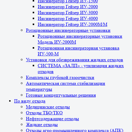
Инсинератор Гейзер ИУ-1500
Инсинератор Гейзер ИУ-2000
Инсинератор Гейзер ИУ-3000
Инсинератор Гейзер ИУ-4000
Инсинератор Гейзер ИУ-2000М/М
Ротационные инсинераторные установки
Ротационные инсинераторные установки
Модель ИУ-2000М
Ротационная инсинераторная установка
ИУ-500-М
Установки для обезвреживания жидких отходов
СИСТЕМА «ЗАЛП» - утилизация жидких
отходов
Комплексы глубокой газоочистки
Автоматическая система стабилизации
температуры
Готовые концептуальные решения
По виду отхода
Медицинские отходы
Отходы ТБО/ТКО
Нефтесодержащие отходы
Жидкие отходы
Отходы агро-промышленного комплекса (АПК)